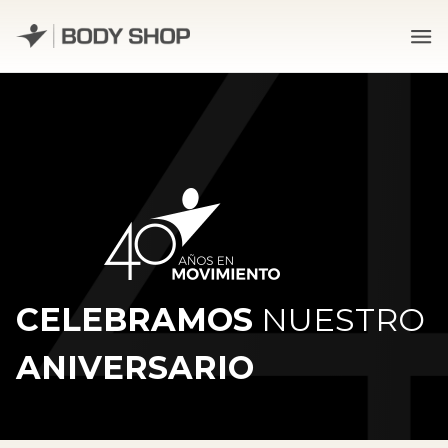
Skip
to
content
CELEBRAMOS
NUESTRO
ANIVERSARIO