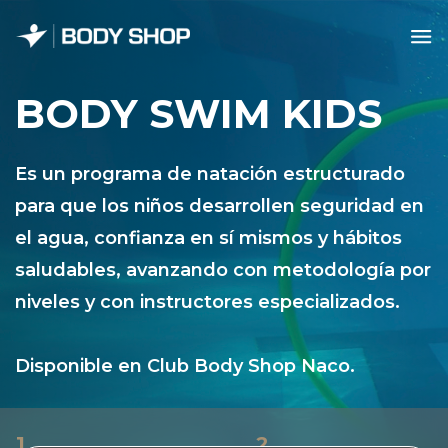
Skip
to
content
BODY SWIM KIDS
Es un programa de natación estructurado
para que los niños desarrollen seguridad en
el agua, confianza en sí mismos y hábitos
saludables, avanzando con metodología por
niveles y con instructores especializados.
Disponible en Club Body Shop Naco.
1
2