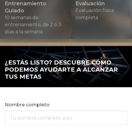
Entrenamiento
Evaluación
Guiado
Evaluación física
10 semanas de
completa
entrenamiento, de 2 o 3
días a la semana
¿ESTÁS LISTO? DESCUBRE CÓMO
PODEMOS AYUDARTE A ALCANZAR
TUS METAS
Nombre completo