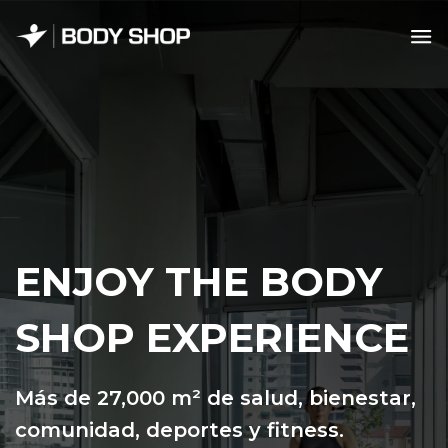
Skip
to
content
ENJOY THE BODY
SHOP EXPERIENCE
Más de 27,000 m² de salud, bienestar,
comunidad, deportes y fitness.