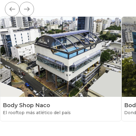
Body Shop
Naco
Bod
El rooftop más atlético del país
Donde