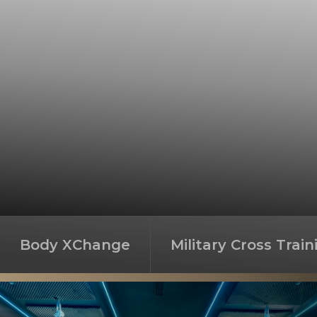
Body XChange
Military Cross Train