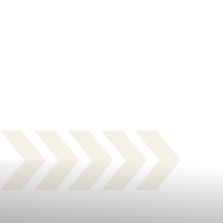
Body Shop Fest
Celebramos tener hábitos saludables que inspiran
familias y amigos.