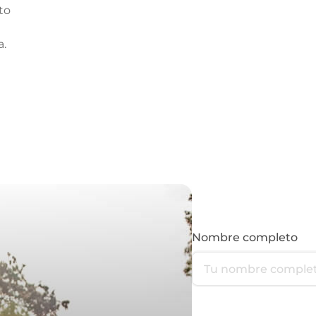
to
a.
Nombre completo