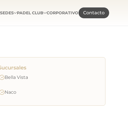
Contacto
SEDES
PADEL CLUB
CORPORATIVO
Sucursales
Bella Vista
Naco