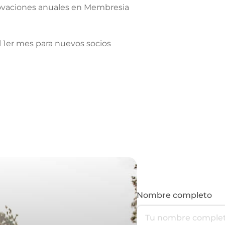
ovaciones anuales en Membresia
l 1er mes para nuevos socios
Nombre completo