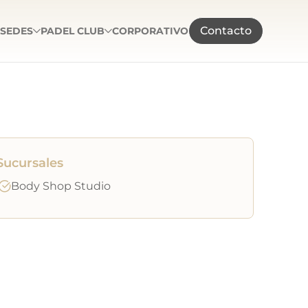
Contacto
SEDES
PADEL CLUB
CORPORATIVO
Sucursales
Body Shop Studio