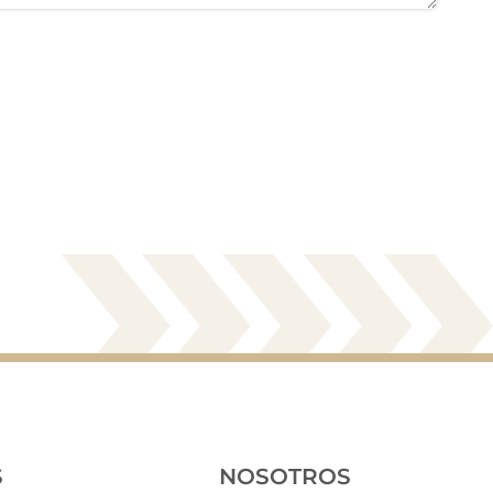
S
NOSOTROS