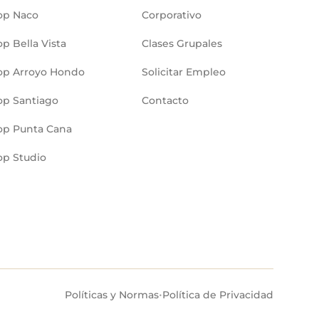
op Naco
Corporativo
p Bella Vista
Clases Grupales
op Arroyo Hondo
Solicitar Empleo
p Santiago
Contacto
op Punta Cana
p Studio
•
Políticas y Normas
Política de Privacidad